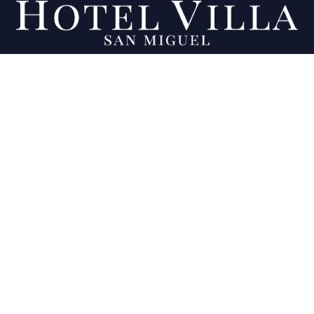
Being your favorite place since 2007.
Location
Final 11a calle Poniente y 23 Av. Sur, Colonia
Ciudad Jardín, San Miguel, El Salvador
View map