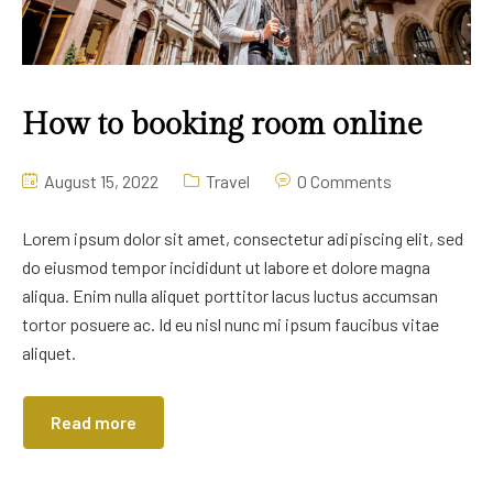
How to booking room online
August 15, 2022
Travel
0 Comments
Lorem ipsum dolor sit amet, consectetur adipiscing elit, sed
do eiusmod tempor incididunt ut labore et dolore magna
aliqua. Enim nulla aliquet porttitor lacus luctus accumsan
tortor posuere ac. Id eu nisl nunc mi ipsum faucibus vitae
aliquet.
Read more