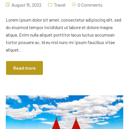
August 15, 2022
Travel
0 Comments
Lorem ipsum dolor sit amet, consectetur adipiscing elit, sed
do eiusmod tempor incididunt ut labore et dolore magna
aliqua. Enim nulla aliquet porttitor lacus luctus accumsan
tortor posuere ac. Id eu nisl nunc mi ipsum faucibus vitae
aliquet.
Read more