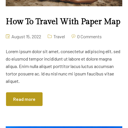
How To Travel With Paper Map
August 15, 2022
Travel
0 Comments
Lorem ipsum dolor sit amet, consectetur adipiscing elit, sed
do eiusmod tempor incididunt ut labore et dolore magna
aliqua. Enim nulla aliquet porttitor lacus luctus accumsan
tortor posuere ac. Id eu nisl nunc mi ipsum faucibus vitae
aliquet.
Read more