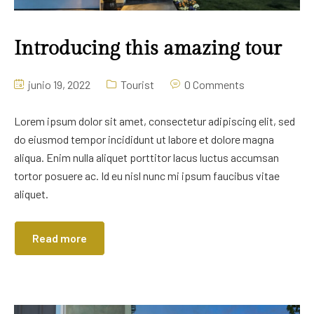
Introducing this amazing tour
junio 19, 2022
Tourist
0 Comments
Lorem ipsum dolor sit amet, consectetur adipiscing elit, sed
do eiusmod tempor incididunt ut labore et dolore magna
aliqua. Enim nulla aliquet porttitor lacus luctus accumsan
tortor posuere ac. Id eu nisl nunc mi ipsum faucibus vitae
aliquet.
Read more