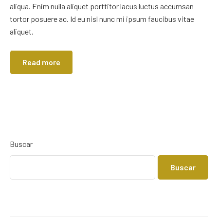
aliqua. Enim nulla aliquet porttitor lacus luctus accumsan
tortor posuere ac. Id eu nisl nunc mi ipsum faucibus vitae
aliquet.
Read more
Buscar
Buscar