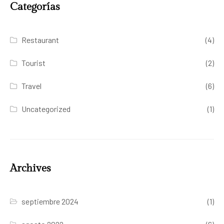
Categorías
Restaurant
(4)
Tourist
(2)
Travel
(6)
Uncategorized
(1)
Archives
septiembre 2024
(1)