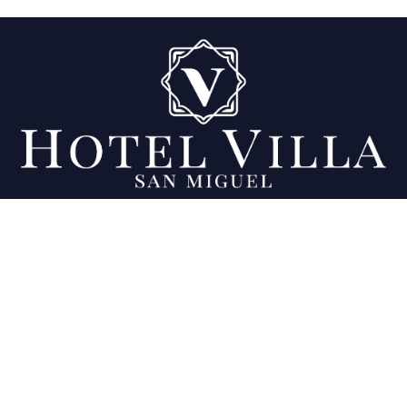
Siendo tu lugar preferido desde el 2007.
Dirección
Final 11a calle Poniente y 23 Av. Sur, Colonia
Ciudad Jardín, San Miguel, El Salvador